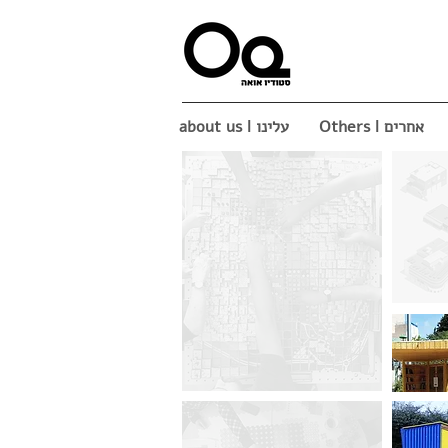
Others ǀ אחרים
about us ǀ עלינו