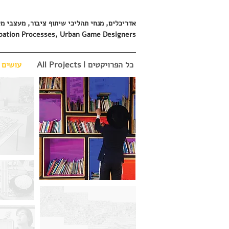
אדריכלים, מנחי תהליכי שיתוף ציבור, מעצבי מ
icipation Processes, Urban Game Designers
All Projects ǀ כל הפרויקטים
g ǀ עושים מקום