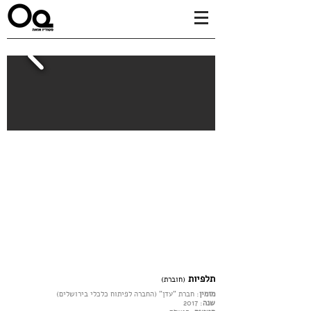
תלפיות
(חוברת)
מזמין
: חברת "עדן" (החברה לפיתוח כלכלי בירושלים)
: 2017
שנה